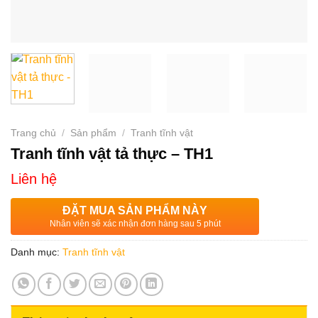
Trang chủ
/
Sản phẩm
/
Tranh tĩnh vật
Tranh tĩnh vật tả thực – TH1
Liên hệ
ĐẶT MUA SẢN PHẨM NÀY
Nhân viên sẽ xác nhận đơn hàng sau 5 phút
Danh mục:
Tranh tĩnh vật