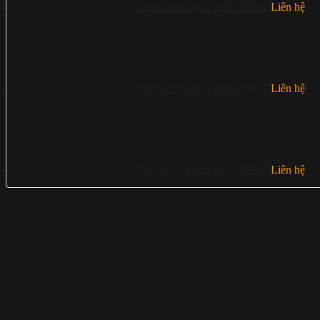
Liên hệ
Tranh tĩnh vật tả thực - TH62
Liên hệ
Tranh tĩnh vật tả thực - TH61
Liên hệ
Tranh tĩnh vật tả thực - TH60