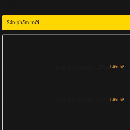
Sản phẩm mới
Liên hệ
Tranh tĩnh vật tả thực - TH64
Liên hệ
Tranh tĩnh vật tả thực - TH63