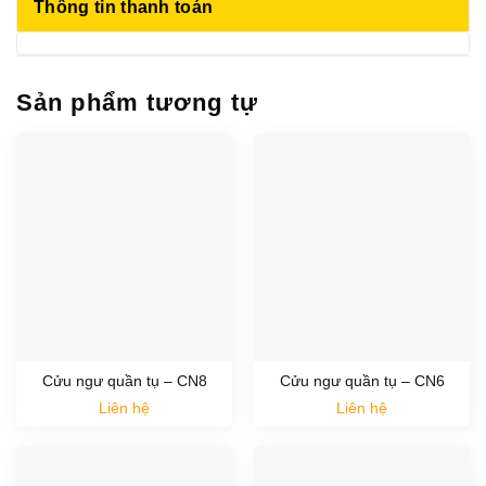
Thông tin thanh toán
Sản phẩm tương tự
Cửu ngư quần tụ – CN8
Cửu ngư quần tụ – CN6
Liên hệ
Liên hệ