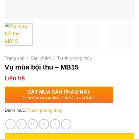
Trang chủ
/
Sản phẩm
/
Tranh phong thủy
Vụ mùa bội thu – MB15
Liên hệ
ĐẶT MUA SẢN PHẨM NÀY
Nhân viên sẽ xác nhận đơn hàng sau 5 phút
Danh mục:
Tranh phong thủy