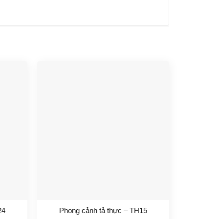
24
Phong cảnh tả thực – TH15