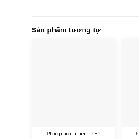
Sản phẩm tương tự
Phong cảnh tả thực – TH1
P