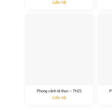
Liên hệ
Phong cảnh tả thực – TH21
P
Liên hệ