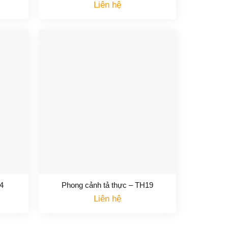
Liên hệ
4
Phong cảnh tả thực – TH19
Liên hệ