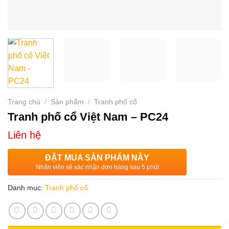
Trang chủ
/
Sản phẩm
/
Tranh phố cổ
Tranh phố cổ Việt Nam – PC24
Liên hệ
ĐẶT MUA SẢN PHẨM NÀY
Nhân viên sẽ xác nhận đơn hàng sau 5 phút
Danh mục:
Tranh phố cổ