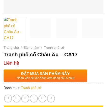
Trang chủ
/
Sản phẩm
/
Tranh phố cổ
Tranh phố cổ Châu Âu – CA17
Liên hệ
ĐẶT MUA SẢN PHẨM NÀY
Nhân viên sẽ xác nhận đơn hàng sau 5 phút
Danh mục:
Tranh phố cổ